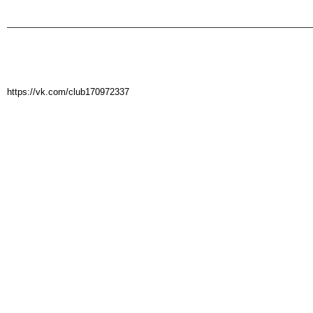
https://vk.com/club170972337