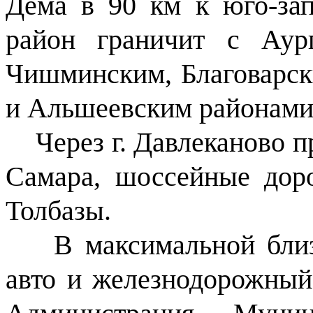
Дёма в 90 км к юго-за
район граничит с Аург
Чишминским, Благоварск
и Альшеевским районами
Через г. Давлеканово пр
Cамара, шоссейные дор
Толбазы.
В максимальной близо
авто и железнодорожный