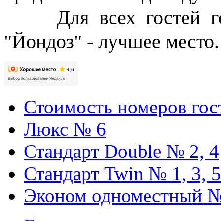
Для всех гостей горо
"Йондоз" - лучшее место.
Стоимость номеров го
Люкс № 6
Стандарт Double № 2, 4
Стандарт Twin № 1, 3, 5
Эконом одноместный № 