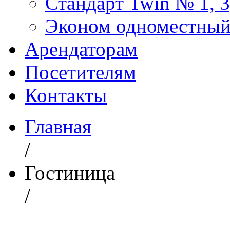
Стандарт Twin № 1, 3
Эконом одноместный 
Арендаторам
Посетителям
Контакты
Главная
/
Гостиница
/