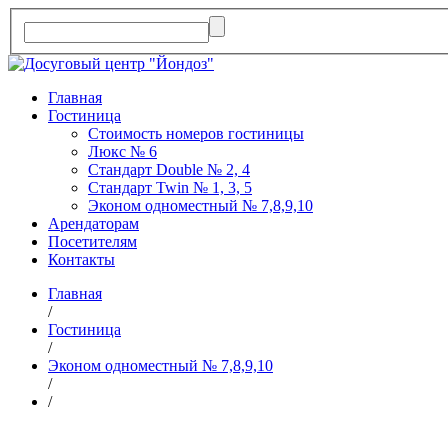
Главная
Гостиница
Стоимость номеров гостиницы
Люкс № 6
Стандарт Double № 2, 4
Стандарт Twin № 1, 3, 5
Эконом одноместный № 7,8,9,10
Арендаторам
Посетителям
Контакты
Главная
/
Гостиница
/
Эконом одноместный № 7,8,9,10
/
/